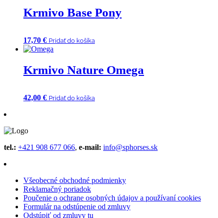
Krmivo Base Pony
17,70
€
Pridať do košíka
Krmivo Nature Omega
42,00
€
Pridať do košíka
tel.:
+421 908 677 066
,
e-mail:
info@sphorses.sk
Všeobecné obchodné podmienky
Reklamačný poriadok
Poučenie o ochrane osobných údajov a používaní cookies
Formulár na odstúpenie od zmluvy
Odstúpiť od zmluvy tu