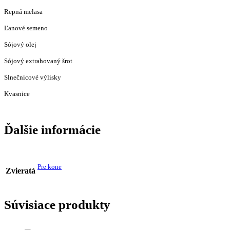
Repná melasa
Ľanové semeno
Sójový olej
Sójový extrahovaný šrot
Slnečnicové výlisky
Kvasnice
Ďalšie informácie
Pre kone
Zvieratá
Súvisiace produkty